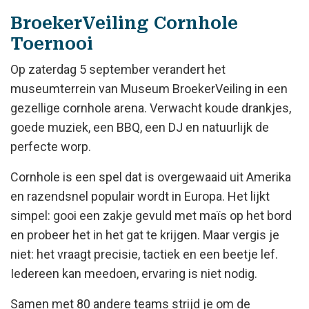
BroekerVeiling Cornhole
Toernooi
Op zaterdag 5 september verandert het
museumterrein van Museum BroekerVeiling in een
gezellige cornhole arena. Verwacht koude drankjes,
goede muziek, een BBQ, een DJ en natuurlijk de
perfecte worp.
Cornhole is een spel dat is overgewaaid uit Amerika
en razendsnel populair wordt in Europa. Het lijkt
simpel: gooi een zakje gevuld met maïs op het bord
en probeer het in het gat te krijgen. Maar vergis je
niet: het vraagt precisie, tactiek en een beetje lef.
Iedereen kan meedoen, ervaring is niet nodig.
Samen met 80 andere teams strijd je om de