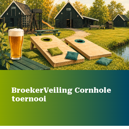
BroekerVeiling Cornhole
toernooi