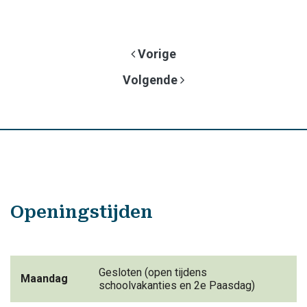
Vorige
Volgende
Openingstijden
Gesloten (open tijdens
Maandag
schoolvakanties en 2e Paasdag)