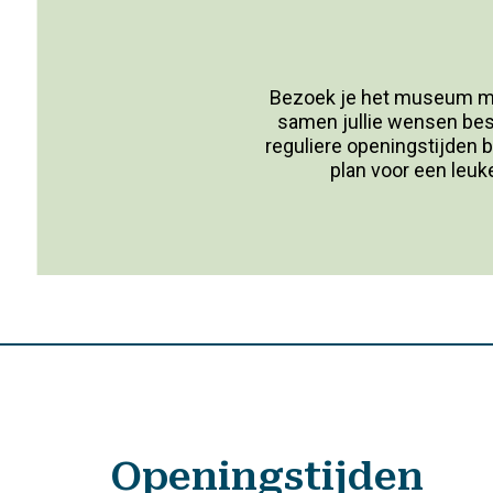
Bezoek je het museum me
samen jullie wensen bespr
reguliere openingstijden 
plan voor een leuk
Openingstijden