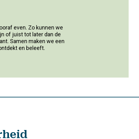
ooraf even. Zo kunnen we
 of juist tot later dan de
aurant. Samen maken we een
ontdekt en beleeft.
rheid