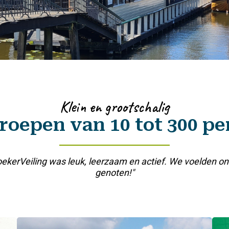
Klein en grootschalig
roepen van 10 tot 300 p
oekerVeiling was leuk, leerzaam en actief. We voelden 
genoten!"