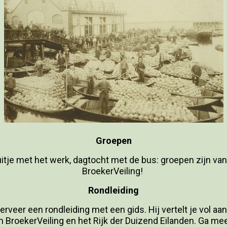
Groepen
 uitje met het werk, dagtocht met de bus: groepen zijn 
BroekerVeiling!
Rondleiding
erveer een rondleiding met een gids. Hij vertelt je vol a
m BroekerVeiling en het Rijk der Duizend Eilanden. Ga me