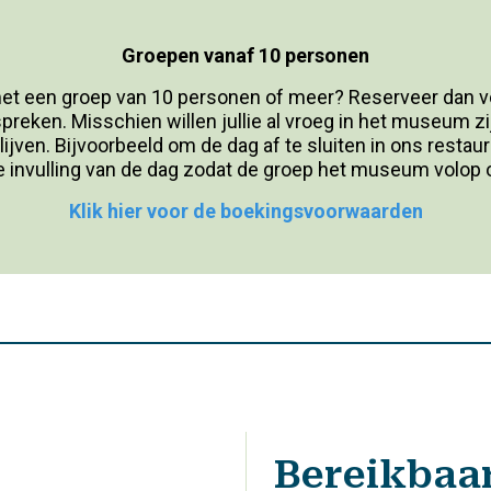
Groepen vanaf 10 personen
t een groep van 10 personen of meer? Reserveer dan v
eken. Misschien willen jullie al vroeg in het museum zijn
blijven. Bijvoorbeeld om de dag af te sluiten in ons rest
e invulling van de dag zodat de groep het museum volop 
Klik hier voor de boekingsvoorwaarden
Bereikbaa