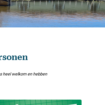
ersonen
ons heel welkom en hebben