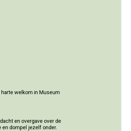
van harte welkom in Museum
andacht en overgave over de
e en dompel jezelf onder.