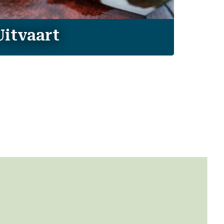
Uitvaart