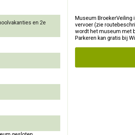
Museum BroekerVeiling i
hoolvakanties en 2e
vervoer (zie routebeschr
wordt het museum met 
Parkeren kan gratis bij W
seum gesloten.