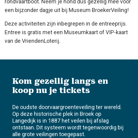
rondvaartboot. Neem je hond dus gezellig mee voor
een bijzonder dagje uit bij Museum BroekerVeiling!
Deze activiteiten zijn inbegrepen in de entreeprijs.
Entree is gratis met een Museumkaart of VIP-kaart
van de VriendenLoterij.
Kom gezellig langs en
koop nu je tickets
De oudste doorvaargroenteveiling ter wereld.
Op deze historische plek in Broek op
Langedijk is in 1887 het veilen bij afslag
ontstaan. Dit systeem wordt tegenwoordig bij
alle grote veilingen toegepast.