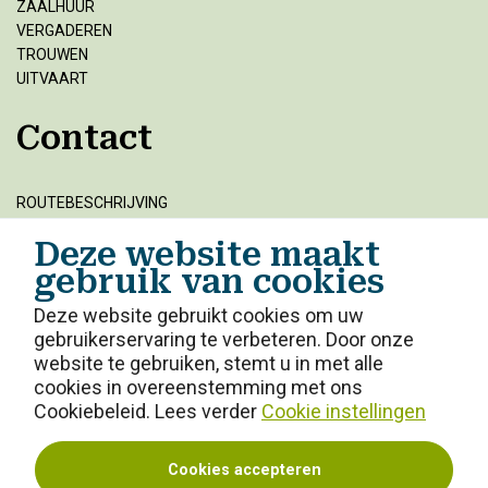
ZAALHUUR
VERGADEREN
TROUWEN
UITVAART
Contact
ROUTEBESCHRIJVING
VRIENDEN VAN
Deze website maakt
VACATURES
gebruik van cookies
BEZOEKVOORWAARDEN
ANBI
Deze website gebruikt cookies om uw
ONZE MISSIE
gebruikerservaring te verbeteren. Door onze
website te gebruiken, stemt u in met alle
cookies in overeenstemming met ons
Cookiebeleid. Lees verder
Cookie instellingen
Cookies accepteren