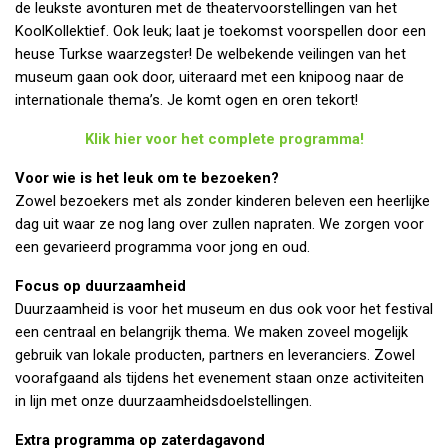
de leukste avonturen met de theatervoorstellingen van het
KoolKollektief. Ook leuk; laat je toekomst voorspellen door een
heuse Turkse waarzegster! De welbekende veilingen van het
museum gaan ook door, uiteraard met een knipoog naar de
internationale thema’s. Je komt ogen en oren tekort!
Klik hier voor het complete programma!
Voor wie is het leuk om te bezoeken?
Zowel bezoekers met als zonder kinderen beleven een heerlijke
dag uit waar ze nog lang over zullen napraten. We zorgen voor
een gevarieerd programma voor jong en oud.
Focus op duurzaamheid
Duurzaamheid is voor het museum en dus ook voor het festival
een centraal en belangrijk thema. We maken zoveel mogelijk
gebruik van lokale producten, partners en leveranciers. Zowel
voorafgaand als tijdens het evenement staan onze activiteiten
in lijn met onze duurzaamheidsdoelstellingen.
Extra programma op zaterdagavond