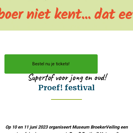
Bestel nu je tickets!
Supertof voor jong en oud!
Proef! festival
Op 10 en 11 juni 2023 organiseert Museum BroekerVeiling een